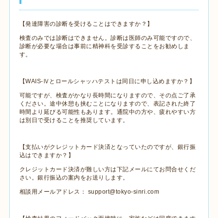
【発達障害の診断を受けることはできますか？】
検査のみでは診断はできません。診断は医師のみ可能ですので、
診断が必要な場合は事前に精神科を受診することをお勧めしま
す。
【WAIS‐Ⅳとロールシャッハテストは同日に申し込めますか？】
可能ですが、検査がかなり長時間になりますので、その点ご了承
ください。途中休憩も挟むことになりますので、表記された終了
時間より延びる可能性もあります。通院中の方や、疲れやすい方
は別日で受けることを推奨しています。
【支払いがクレジットカード決済となっていたのですが、銀行振
込はできますか？】
クレジットカード決済が難しい方は下記メールにてお問合せくだ
さい。銀行振込の案内をお送りします。
相談用メールアドレス： support@tokyo-sinri.com